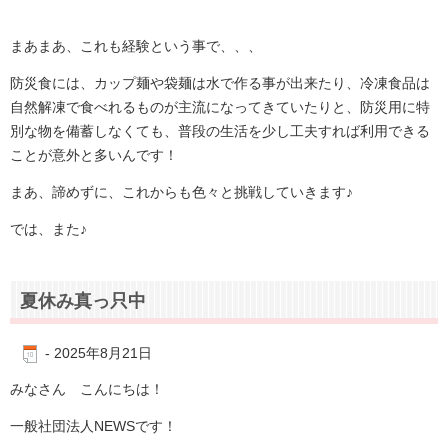
まあまあ、これも経験という事で、、、
防災食には、カップ麺や袋麺は水で作る事が出来たり、冷凍食品は
自然解凍で食べれるものが主流になってきていたりと、防災用に特
別な物を備蓄しなくても、普段の生活を少し工夫すれば利用できる
ことが意外と多いんです！
まあ、諦めずに、これからも色々と挑戦していきます♪
では、また♪
夏休み真っ只中
-
2025年8月21日
みなさん こんにちは！
一般社団法人NEWSです！