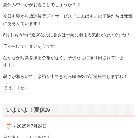
夏休み中いかがお過ごしでしょうか？？
今日も朝から放課後等デイサービス『こんぱす』の子供たちは元気
にあそんでいます！
8月ももう半ば過ぎなのに暑さは一向に弱まる気配がないですね！
干からびてしまいそうです！
なかなか写真を撮る余裕がなく、子供たちに振り回されていま
す！！
暑さが和らいて、余裕が出てきたらNEWSの近況報告しますね！！
では、また♪
いよいよ！夏休み
-
2025年7月24日
みなさん こんにちは！