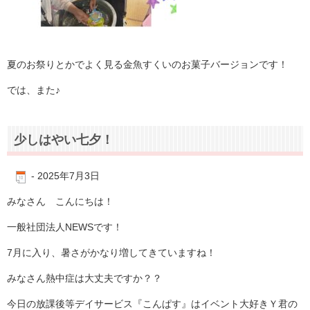
夏のお祭りとかでよく見る金魚すくいのお菓子バージョンです！
では、また♪
少しはやい七夕！
-
2025年7月3日
みなさん こんにちは！
一般社団法人NEWSです！
7月に入り、暑さがかなり増してきていますね！
みなさん熱中症は大丈夫ですか？？
今日の放課後等デイサービス『こんぱす』はイベント大好きＹ君の