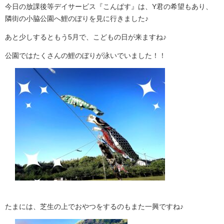
今日の放課後等デイサービス『こんぱす』は、Y君の希望もあり、
隣街の小脇公園へ鯉のぼりを見に行きました♪
あと少しするともう5月で、こどもの日が来ますね♪
公園ではたくさんの鯉のぼりが泳いでいました！！
たまには、芝生の上でおやつをするのもまた一興ですね♪