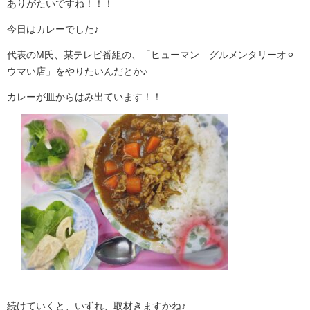
ありがたいですね！！！
今日はカレーでした♪
代表のM氏、某テレビ番組の、「ヒューマン グルメンタリーオ⚪︎
ウマい店」をやりたいんだとか♪
カレーが皿からはみ出ています！！
続けていくと、いずれ、取材きますかね♪