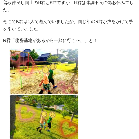
普段仲良し同士のH君とK君ですが、H君は体調不良の為お休みでし
た。
そこでK君は1人で遊んでいましたが、同じ年のR君が声をかけて手
を引いていました！
R君「秘密基地があるから一緒に行こ〜。」と！