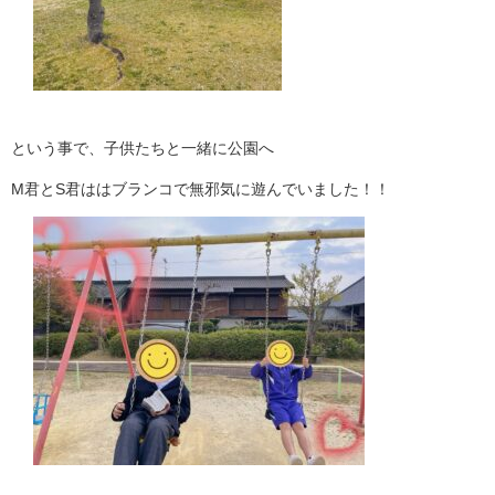
という事で、子供たちと一緒に公園へ
M君とS君ははブランコで無邪気に遊んでいました！！