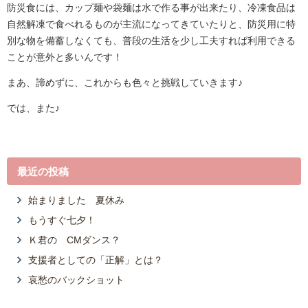
防災食には、カップ麺や袋麺は水で作る事が出来たり、冷凍食品は
自然解凍で食べれるものが主流になってきていたりと、防災用に特
別な物を備蓄しなくても、普段の生活を少し工夫すれば利用できる
ことが意外と多いんです！
まあ、諦めずに、これからも色々と挑戦していきます♪
では、また♪
最近の投稿
始まりました 夏休み
もうすぐ七夕！
Ｋ君の CMダンス？
支援者としての「正解」とは？
哀愁のバックショット