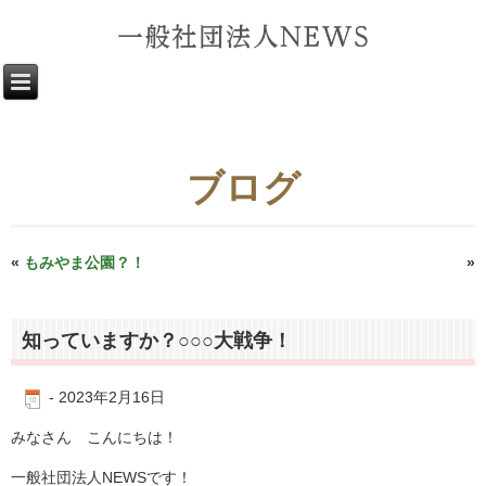
ブログ
«
もみやま公園？！
☆少し真面目に日常風景☆
»
知っていますか？○○○大戦争！
-
2023年2月16日
みなさん こんにちは！
一般社団法人
NEWS
です！