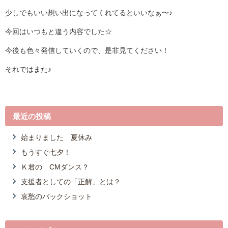
少しでもいい想い出になってくれてるといいなぁ〜♪
今回はいつもと違う内容でした
☆
今後も色々発信していくので、是非見てください！
それではまた♪
最近の投稿
始まりました 夏休み
もうすぐ七夕！
Ｋ君の CMダンス？
支援者としての「正解」とは？
哀愁のバックショット