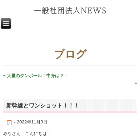
ブログ
«
大量のダンボール！中身は？！
天才料理人？！ おやつ・給食の真実！
»
新幹線とワンショット！！！
-
2022年11月3日
みなさん こんにちは！