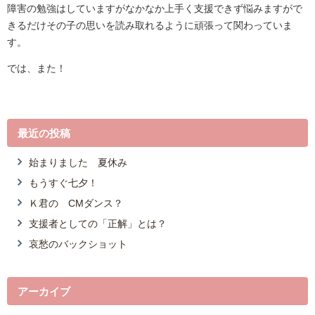
障害の勉強はしていますがなかなか上手く支援できず悩みますがで
きるだけその子の思いを読み取れるように頑張って関わっていま
す。
では、また！
最近の投稿
始まりました 夏休み
もうすぐ七夕！
Ｋ君の CMダンス？
支援者としての「正解」とは？
哀愁のバックショット
アーカイブ