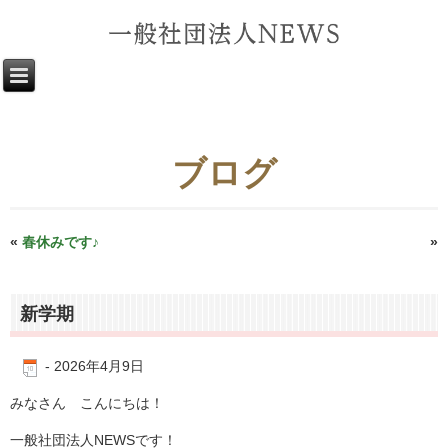
ブログ
«
春休みです♪
可愛い可愛いH君
»
新学期
-
2026年4月9日
みなさん こんにちは！
一般社団法人NEWSです！