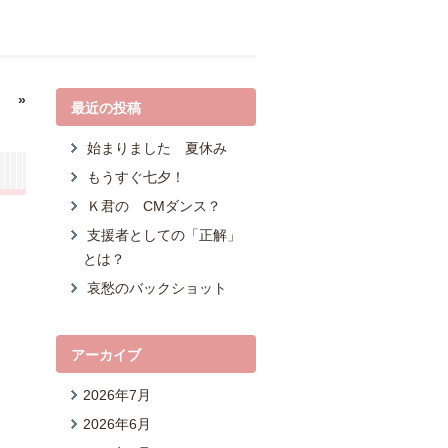
！
»
最近の投稿
始まりました 夏休み
もうすぐ七夕！
Ｋ君の CMダンス？
支援者としての「正解」
とは？
哀愁のバックショット
アーカイブ
2026年7月
2026年6月