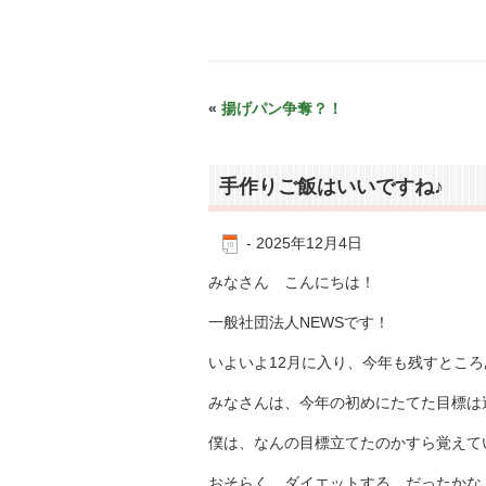
«
揚げパン争奪？！
手作りご飯はいいですね♪
-
2025年12月4日
みなさん こんにちは！
一般社団法人NEWSです！
いよいよ12月に入り、今年も残すところ
みなさんは、今年の初めにたてた目標は
僕は、なんの目標立てたのかすら覚えて
おそらく、ダイエットする、だったかな？