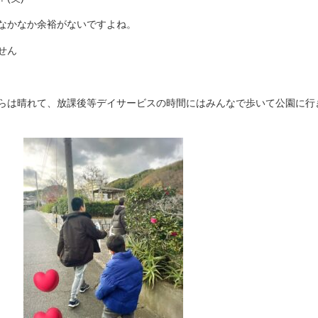
なかなか余裕がないですよね。
せん
らは晴れて、放課後等デイサービスの時間にはみんなで歩いて公園に行