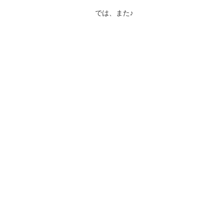
では、また♪