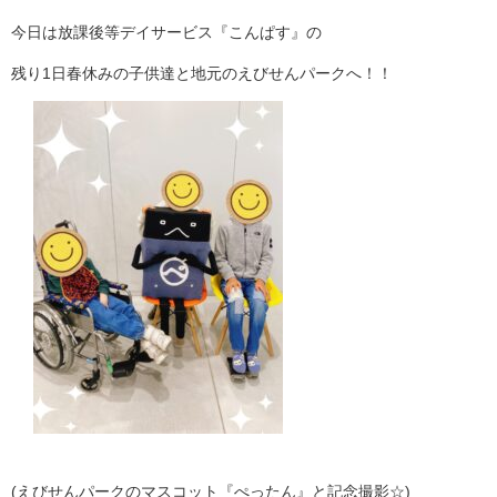
今日は放課後等デイサービス『こんぱす』の
残り
1
日春休みの子供達と地元のえびせんパークへ！！
(
えびせんパークのマスコット『ぺったん』と記念撮影
☆)