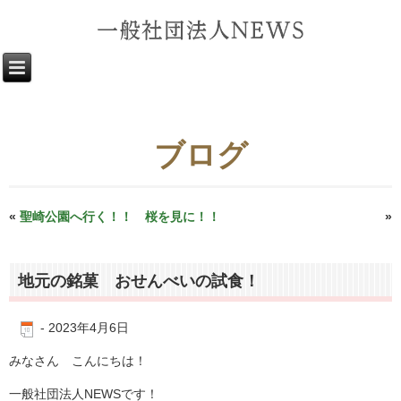
ブログ
«
聖崎公園へ行く！！ 桜を見に！！
珍しい〜カレー！
»
地元の銘菓 おせんべいの試食！
-
2023年4月6日
みなさん こんにちは！
一般社団法人
NEWS
です！