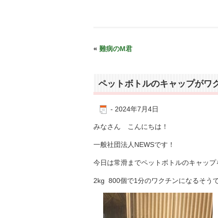
«
難病のM君
ペットボトルのキャップがワ
-
2024年7月4日
みなさん こんにちは！
一般社団法人NEWSです！
今日は常滑までペットボトルのキャップ
2kg
800個で1分のワクチンになるそう