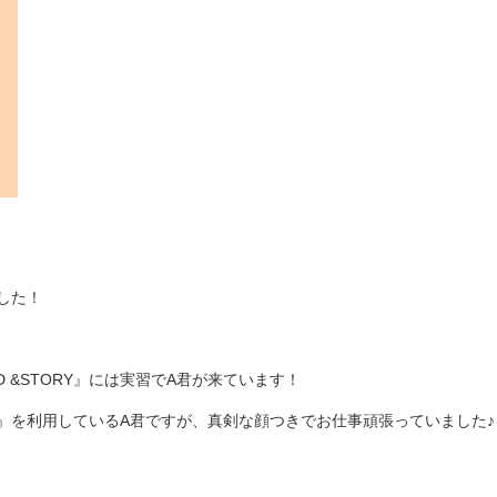
した！
D &STORY』には実習でA君が来ています！
』を利用しているA君ですが、真剣な顔つきでお仕事頑張っていました♪