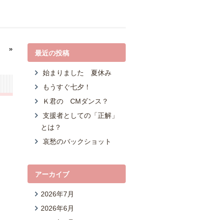
！
»
最近の投稿
始まりました 夏休み
もうすぐ七夕！
Ｋ君の CMダンス？
支援者としての「正解」
とは？
哀愁のバックショット
アーカイブ
2026年7月
2026年6月