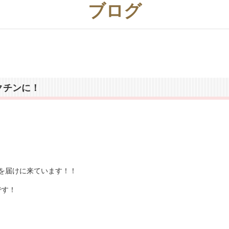
ブログ
もうすぐ、夏休み
クチンに！
を届けに来ています！！
です！