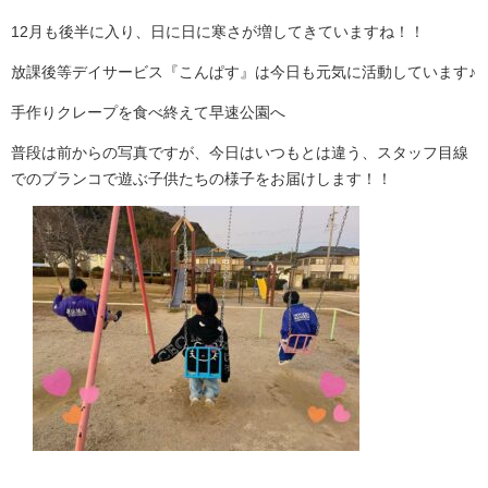
12月も後半に入り、日に日に寒さが増してきていますね！！
放課後等デイサービス『こんぱす』は今日も元気に活動しています♪
手作りクレープを食べ終えて早速公園へ
普段は前からの写真ですが、今日はいつもとは違う、スタッフ目線
でのブランコで遊ぶ子供たちの様子をお届けします！！