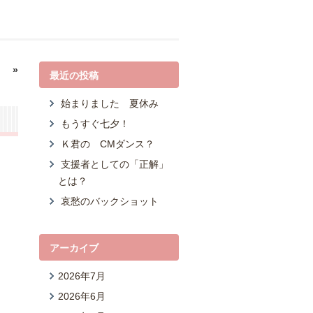
！
»
最近の投稿
始まりました 夏休み
もうすぐ七夕！
Ｋ君の CMダンス？
支援者としての「正解」
とは？
哀愁のバックショット
アーカイブ
2026年7月
2026年6月