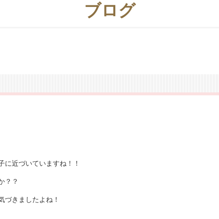
ブログ
小屋がだんだんと
子に近づいていますね！！
か？？
気づきましたよね！