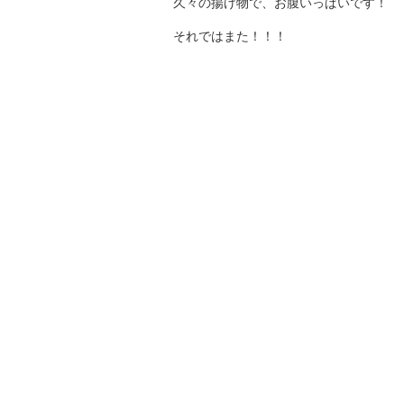
久々の揚げ物で、お腹いっぱいです！
それではまた！！！