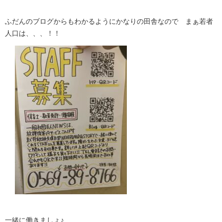
ふだんのブログからもわかるようにかなりの田舎なので まぁ若者
人口は、、、！！
一緒に働きましょ♪